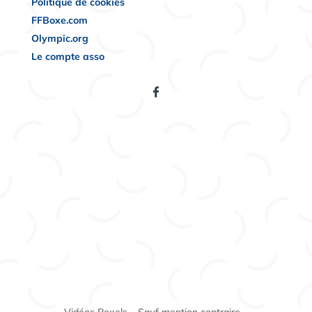
Politique de cookies
FFBoxe.com
Olympic.org
Le compte asso
Vidéos Pexels – Sauf mention contraire –