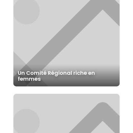
Un Comité Régional riche en
femmes