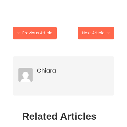
Previous Article
Next Article
#
$
Chiara
Related Articles