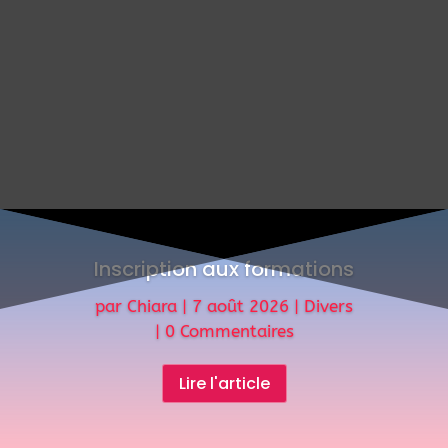
Inscription aux formations
par
Chiara
|
7 août 2026
|
Divers
| 0 Commentaires
Lire l'article