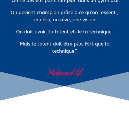
“On ne devient pas champion dans un gymnase.
On devient champion grâce à ce qu’on ressent ;
un désir, un rêve, une vision.
On doit avoir du talent et de la technique.
Mais le talent doit être plus fort que la
technique.”
Mohamed Ali