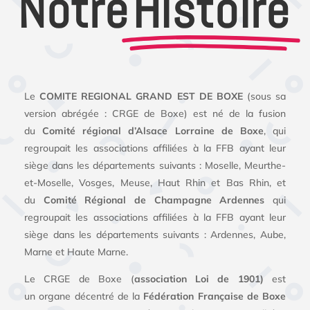
Notre
Histoire
Le
COMITE REGIONAL GRAND EST DE BOXE
(sous sa
version abrégée : CRGE de Boxe) est né de la fusion
du
Comité régional d’Alsace Lorraine de Boxe
, qui
regroupait les associations affiliées à la FFB ayant leur
siège dans les départements suivants : Moselle, Meurthe-
et-Moselle, Vosges, Meuse, Haut Rhin et Bas Rhin, et
du
Comité Régional de Champagne Ardennes
qui
regroupait les associations affiliées à la FFB ayant leur
siège dans les départements suivants : Ardennes, Aube,
Marne et Haute Marne.
Le CRGE de Boxe (
association Loi de 1901)
est
un
organe décentré de la
Fédération Française de Boxe