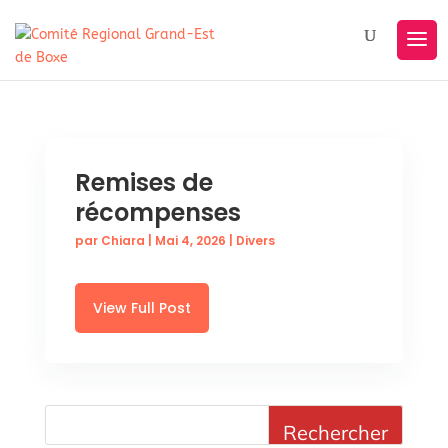
Remises de
récompenses
par
Chiara
|
Mai 4, 2026
|
Divers
View Full Post
Rechercher