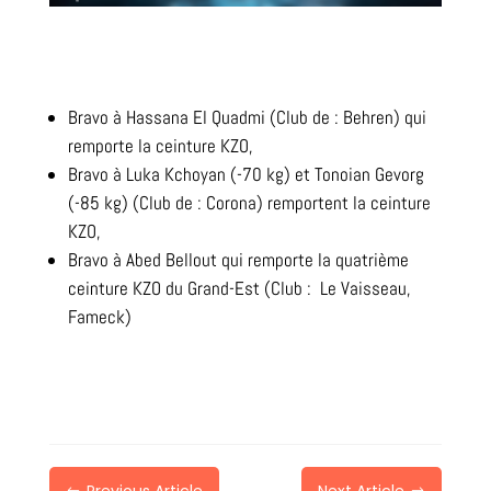
Bravo à Hassana El Quadmi (Club de : Behren) qui
remporte la ceinture KZO,
Bravo à Luka Kchoyan (-70 kg) et Tonoian Gevorg
(-85 kg) (Club de : Corona) remportent la ceinture
KZO,
Bravo à Abed Bellout qui remporte la quatrième
ceinture KZO du Grand-Est (Club : Le Vaisseau,
Fameck)
Previous Article
Next Article